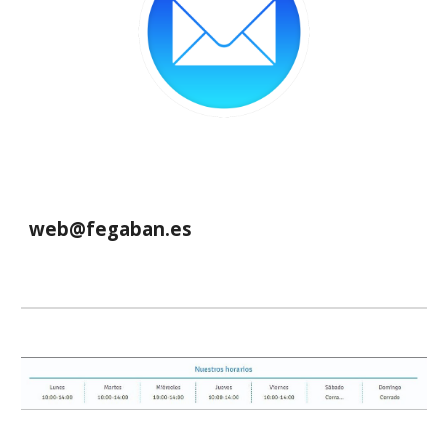
web@fegaban.es